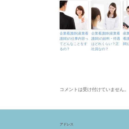
企業看護師(産業看
企業看護師(産業看
産
護師)の仕事内容っ
護師)の給料・待遇
看
てどんなことをす
はどれくらい？正
師
るの？
社員なの？
コメントは受け付けていません。
アドレス