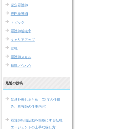
認定看護師
専門看護師
トピック
看護師離職率
キャリアアップ
復職
看護師スキル
転職ノウハウ
最近の投稿
禁煙外来おまとめ (制度の仕組
み、看護師の仕事内容)
看護師転職活動を簡単にする転職
エージェントの上手な探し方