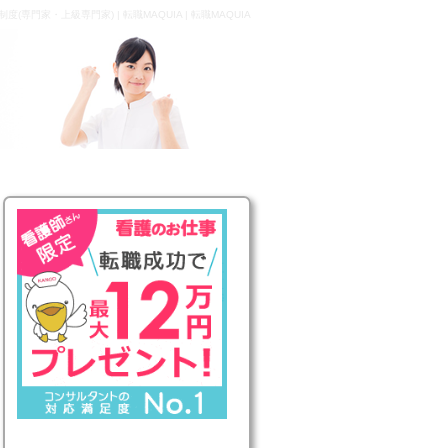
(専門家・上級専門家) | 転職MAQUIA | 転職MAQUIA