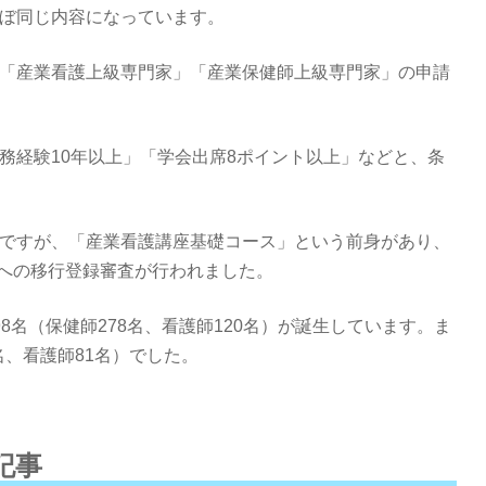
ぼ同じ内容になっています。
「産業看護上級専門家」「産業保健師上級専門家」の申請
務経験10年以上」「学会出席8ポイント以上」などと、条
ですが、「産業看護講座基礎コース」という前身があり、
度への移行登録審査が行われました。
8名（保健師278名、看護師120名）が誕生しています。ま
名、看護師81名）でした。
記事