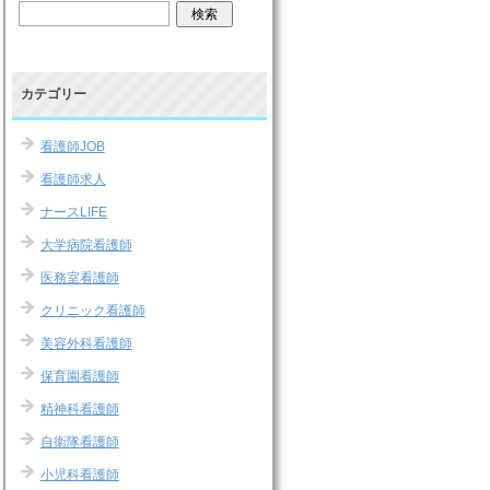
カテゴリー
看護師JOB
看護師求人
ナースLIFE
大学病院看護師
医務室看護師
クリニック看護師
美容外科看護師
保育園看護師
精神科看護師
自衛隊看護師
小児科看護師