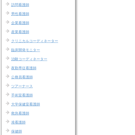
訪問看護師
男性看護師
企業看護師
産業看護師
クリニカルコーディネーター
臨床開発モニター
治験コーディネーター
夜勤専従看護師
公務員看護師
ツアーナース
手術室看護師
大学保健室看護師
救急看護師
准看護師
保健師