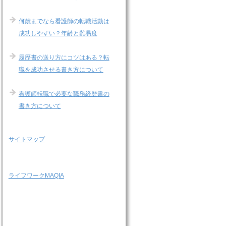
何歳までなら看護師の転職活動は
成功しやすい？年齢と難易度
履歴書の送り方にコツはある？転
職を成功させる書き方について
看護師転職で必要な職務経歴書の
書き方について
サイトマップ
ライフワークMAQIA