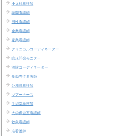
小児科看護師
訪問看護師
男性看護師
企業看護師
産業看護師
クリニカルコーディネーター
臨床開発モニター
治験コーディネーター
夜勤専従看護師
公務員看護師
ツアーナース
手術室看護師
大学保健室看護師
救急看護師
准看護師