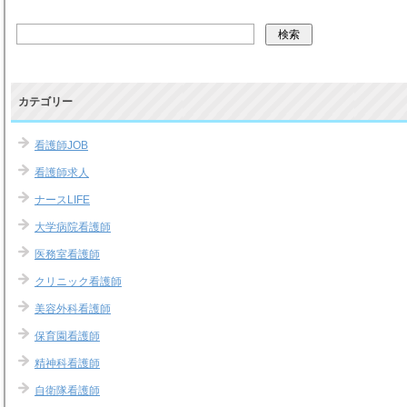
カテゴリー
看護師JOB
看護師求人
ナースLIFE
大学病院看護師
医務室看護師
クリニック看護師
美容外科看護師
保育園看護師
精神科看護師
自衛隊看護師