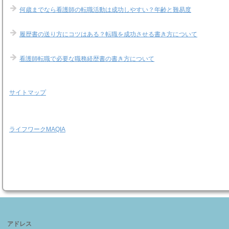
何歳までなら看護師の転職活動は成功しやすい？年齢と難易度
履歴書の送り方にコツはある？転職を成功させる書き方について
看護師転職で必要な職務経歴書の書き方について
サイトマップ
ライフワークMAQIA
アドレス