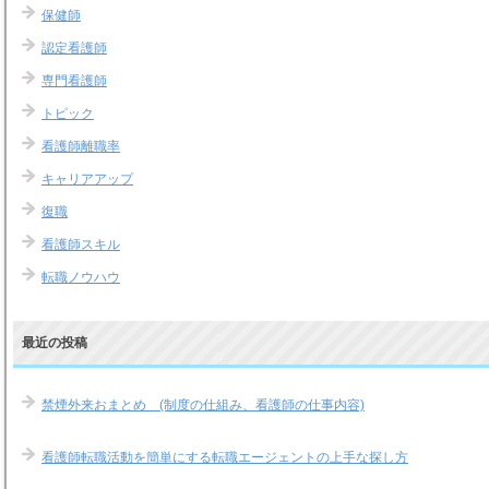
保健師
認定看護師
専門看護師
トピック
看護師離職率
キャリアアップ
復職
看護師スキル
転職ノウハウ
最近の投稿
禁煙外来おまとめ (制度の仕組み、看護師の仕事内容)
看護師転職活動を簡単にする転職エージェントの上手な探し方