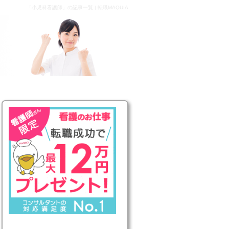
「小児科看護師」の記事一覧 | 転職MAQUIA