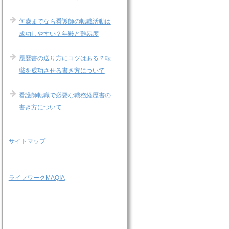
何歳までなら看護師の転職活動は
成功しやすい？年齢と難易度
履歴書の送り方にコツはある？転
職を成功させる書き方について
看護師転職で必要な職務経歴書の
書き方について
サイトマップ
ライフワークMAQIA