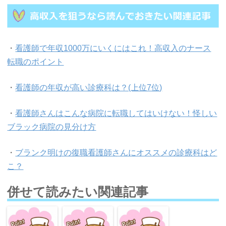
・
看護師で年収1000万にいくにはこれ！高収入のナース
転職のポイント
・
看護師の年収が高い診療科は？(上位7位)
・
看護師さんはこんな病院に転職してはいけない！怪しい
ブラック病院の見分け方
・
ブランク明けの復職看護師さんにオススメの診療科はど
こ？
併せて読みたい関連記事