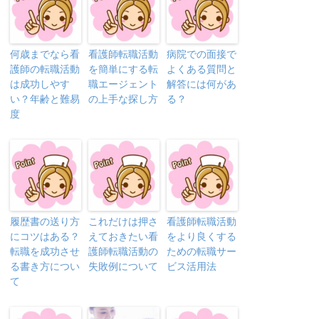
何歳までなら看
看護師転職活動
病院での面接で
護師の転職活動
を簡単にする転
よくある質問と
は成功しやす
職エージェント
解答には何があ
い？年齢と難易
の上手な探し方
る？
度
履歴書の送り方
これだけは押さ
看護師転職活動
にコツはある？
えておきたい看
をより良くする
転職を成功させ
護師転職活動の
ための転職サー
る書き方につい
失敗例について
ビス活用法
て