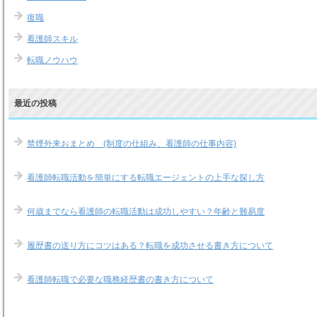
復職
看護師スキル
転職ノウハウ
最近の投稿
禁煙外来おまとめ (制度の仕組み、看護師の仕事内容)
看護師転職活動を簡単にする転職エージェントの上手な探し方
何歳までなら看護師の転職活動は成功しやすい？年齢と難易度
履歴書の送り方にコツはある？転職を成功させる書き方について
看護師転職で必要な職務経歴書の書き方について