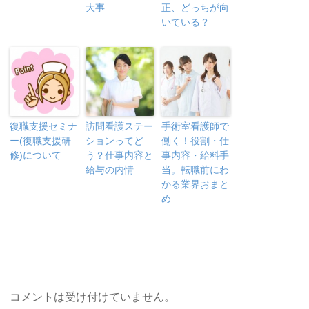
大事
正、どっちが向
いている？
復職支援セミナ
訪問看護ステー
手術室看護師で
ー(復職支援研
ションってど
働く！役割・仕
修)について
う？仕事内容と
事内容・給料手
給与の内情
当。転職前にわ
かる業界おまと
め
コメントは受け付けていません。