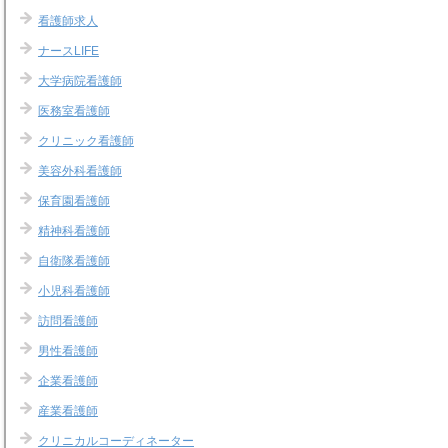
看護師求人
ナースLIFE
大学病院看護師
医務室看護師
クリニック看護師
美容外科看護師
保育園看護師
精神科看護師
自衛隊看護師
小児科看護師
訪問看護師
男性看護師
企業看護師
産業看護師
クリニカルコーディネーター