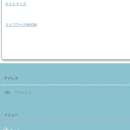
サイトマップ
ライフワークMAQIA
アドレス
(株) ファッシュ
メニュー