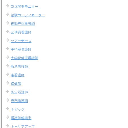
臨床開発モニター
治験コーディネーター
夜勤専従看護師
公務員看護師
ツアーナース
手術室看護師
大学保健室看護師
救急看護師
准看護師
保健師
認定看護師
専門看護師
トピック
看護師離職率
キャリアアップ