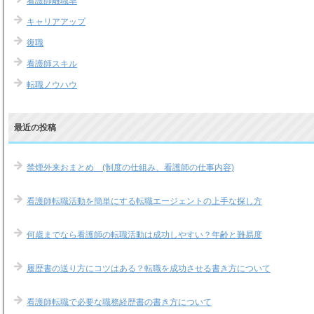
看護師離職率
キャリアアップ
復職
看護師スキル
転職ノウハウ
最近の投稿
禁煙外来おまとめ (制度の仕組み、看護師の仕事内容)
看護師転職活動を簡単にする転職エージェントの上手な探し方
何歳までなら看護師の転職活動は成功しやすい？年齢と難易度
履歴書の送り方にコツはある？転職を成功させる書き方について
看護師転職で必要な職務経歴書の書き方について