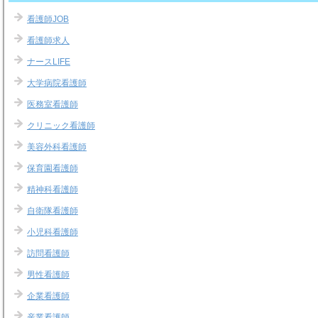
看護師JOB
看護師求人
ナースLIFE
大学病院看護師
医務室看護師
クリニック看護師
美容外科看護師
保育園看護師
精神科看護師
自衛隊看護師
小児科看護師
訪問看護師
男性看護師
企業看護師
産業看護師