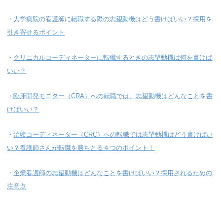
・
大学病院の看護師に転職する際の志望動機はどう書けばいい？採用を
引き寄せるポイント
・
クリニカルコーディネーターに転職するときの志望動機は何を書けば
いい？
・
臨床開発モニター（CRA）への転職では、志望動機はどんなことを書
けばいい？
・
治験コーディネーター（CRC）への転職では志望動機はどう書けばい
い？看護師さんが転職を勝ちとる４つのポイント！
・
企業看護師の志望動機はどんなことを書けばいい？採用されるための
注意点