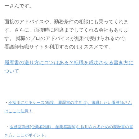
ーさん
です。
面接のアドバイスや、勤務条件の相談にも乗ってくれま
す。さらに、面接時に同席までしてくれる会社もありま
す。 就職のプロのアドバイスが無料で受けられるので、
看護師転職サイトを利用するのはオススメです。
履歴書の送り方にコツはある？転職を成功させる書き方に
ついて
・
不採用になるケース(面接、履歴書の注意点)。復職したい看護師さん
はここに注意！
・
医務室勤務(企業看護師、産業看護師)に採用されるための履歴書の書
き方。ここがポイント。