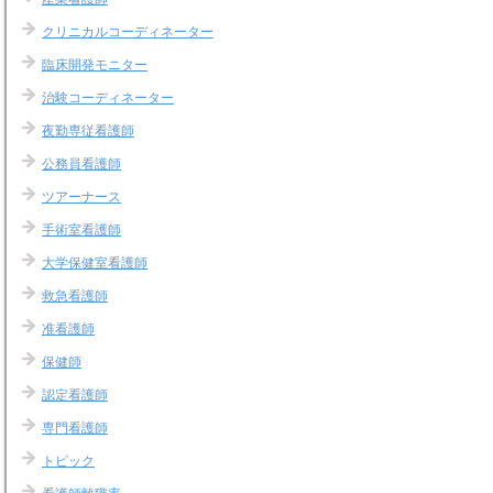
クリニカルコーディネーター
臨床開発モニター
治験コーディネーター
夜勤専従看護師
公務員看護師
ツアーナース
手術室看護師
大学保健室看護師
救急看護師
准看護師
保健師
認定看護師
専門看護師
トピック