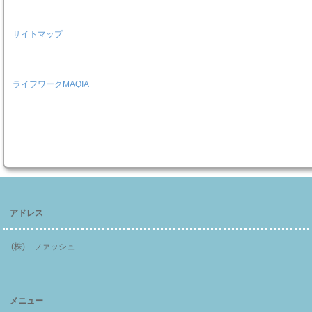
サイトマップ
ライフワークMAQIA
アドレス
(株) ファッシュ
メニュー