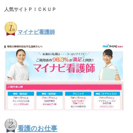
人気サイトＰＩＣＫＵＰ
マイナビ看護師
看護のお仕事