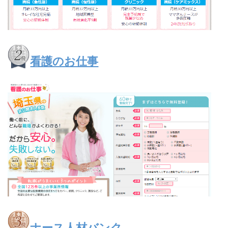
看護のお仕事
ナース人材バンク