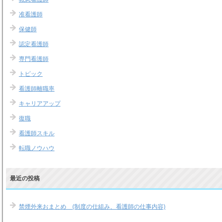
准看護師
保健師
認定看護師
専門看護師
トピック
看護師離職率
キャリアアップ
復職
看護師スキル
転職ノウハウ
最近の投稿
禁煙外来おまとめ (制度の仕組み、看護師の仕事内容)