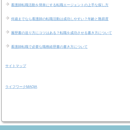
看護師転職活動を簡単にする転職エージェントの上手な探し方
何歳までなら看護師の転職活動は成功しやすい？年齢と難易度
履歴書の送り方にコツはある？転職を成功させる書き方について
看護師転職で必要な職務経歴書の書き方について
サイトマップ
ライフワークMAQIA