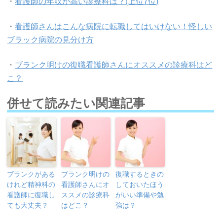
・
看護師の年収が高い診療科は？(上位7位)
・
看護師さんはこんな病院に転職してはいけない！怪しい
ブラック病院の見分け方
・
ブランク明けの復職看護師さんにオススメの診療科はど
こ？
併せて読みたい関連記事
ブランクがある
ブランク明けの
復職するときの
けれど精神科の
看護師さんにオ
しておいたほう
看護師に復職し
ススメの診療科
がいい準備や勉
ても大丈夫？
はどこ？
強は？