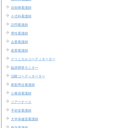
自衛隊看護師
小児科看護師
訪問看護師
男性看護師
企業看護師
産業看護師
クリニカルコーディネーター
臨床開発モニター
治験コーディネーター
夜勤専従看護師
公務員看護師
ツアーナース
手術室看護師
大学保健室看護師
救急看護師