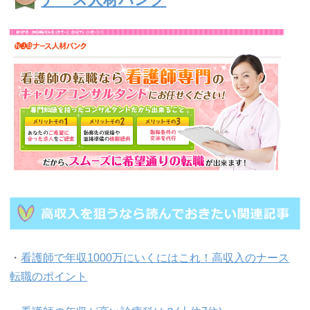
・
看護師で年収1000万にいくにはこれ！高収入のナース
転職のポイント