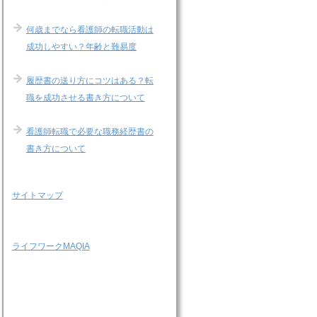
何歳までなら看護師の転職活動は
成功しやすい？年齢と難易度
履歴書の送り方にコツはある？転
職を成功させる書き方について
看護師転職で必要な職務経歴書の
書き方について
サイトマップ
ライフワークMAQIA