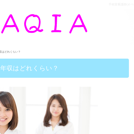
手術室看護師(オペ看)
年収はどれくらい？
 の年収はどれくらい？