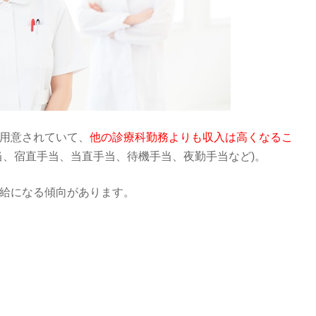
用意されていて、
他の診療科勤務よりも収入は高くなるこ
当、宿直手当、当直手当、待機手当、夜勤手当など)。
給になる傾向があります。