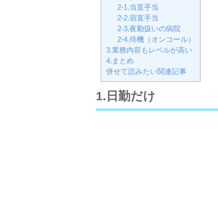
2-1.当直手当
2-2.宿直手当
2-3.夜勤扱いの病院
2-4.待機（オンコール）
3.業務内容もレベルが高い
4.まとめ
併せて読みたい関連記事
1.日勤だけ