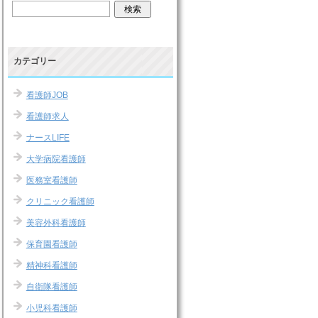
カテゴリー
看護師JOB
看護師求人
ナースLIFE
大学病院看護師
医務室看護師
クリニック看護師
美容外科看護師
保育園看護師
精神科看護師
自衛隊看護師
小児科看護師