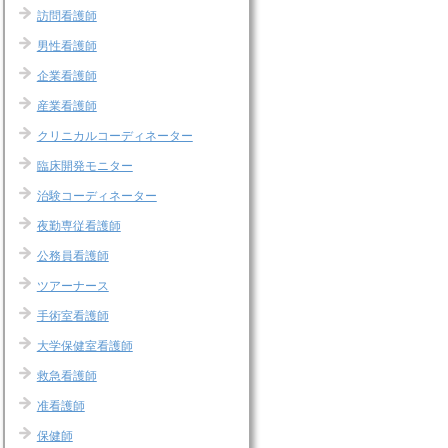
訪問看護師
男性看護師
企業看護師
産業看護師
クリニカルコーディネーター
臨床開発モニター
治験コーディネーター
夜勤専従看護師
公務員看護師
ツアーナース
手術室看護師
大学保健室看護師
救急看護師
准看護師
保健師