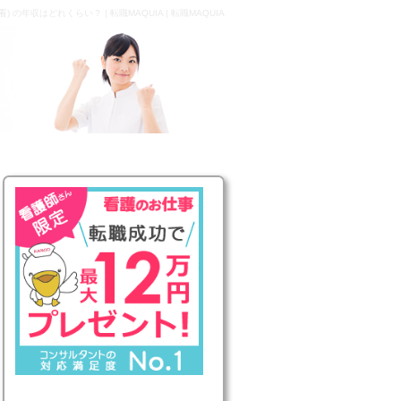
 の年収はどれくらい？ | 転職MAQUIA | 転職MAQUIA