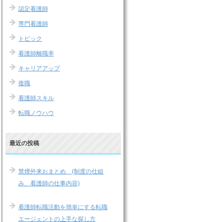
認定看護師
専門看護師
トピック
看護師離職率
キャリアアップ
復職
看護師スキル
転職ノウハウ
最近の投稿
禁煙外来おまとめ (制度の仕組
み、看護師の仕事内容)
看護師転職活動を簡単にする転職
エージェントの上手な探し方