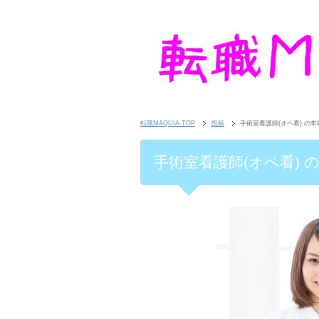
転職MAQUIA TOP
投稿
手術室看護師(オペ看) の
手術室看護師(オペ看)