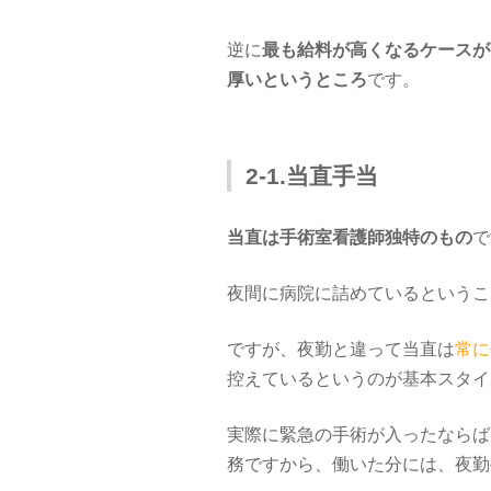
逆に
最も給料が高くなるケースが
厚いというところ
です。
2-1.当直手当
当直は手術室看護師独特のもの
で
夜間に病院に詰めているというこ
ですが、夜勤と違って当直は
常に
控えているというのが基本スタイ
実際に緊急の手術が入ったならば
務ですから、働いた分には、夜勤