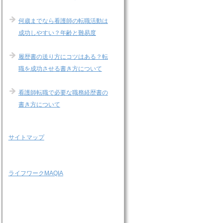
何歳までなら看護師の転職活動は
成功しやすい？年齢と難易度
履歴書の送り方にコツはある？転
職を成功させる書き方について
看護師転職で必要な職務経歴書の
書き方について
サイトマップ
ライフワークMAQIA