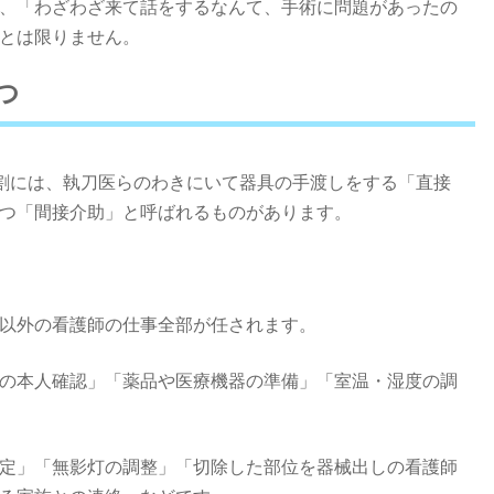
、「わざわざ来て話をするなんて、手術に問題があったの
とは限りません。
つ
役割には、執刀医らのわきにいて器具の手渡しをする「直接
つ「間接介助」と呼ばれるものがあります。
以外の看護師の仕事全部が任されます。
の本人確認」「薬品や医療機器の準備」「室温・湿度の調
定」「無影灯の調整」「切除した部位を器械出しの看護師