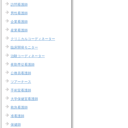
訪問看護師
男性看護師
企業看護師
産業看護師
クリニカルコーディネーター
臨床開発モニター
治験コーディネーター
夜勤専従看護師
公務員看護師
ツアーナース
手術室看護師
大学保健室看護師
救急看護師
准看護師
保健師