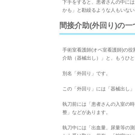
下手をすると、患者さんの中には
かも」と勘繰るような人もいない
間接介助(外回り)の一
手術室看護師(オペ室看護師)の
介助（器械出し）」と、もうひと
別名「外回り」です。
この「外回り」には「器械出し」
執刀前には「患者さんの入室の時
整」などがあります。
執刀中には「出血量、尿量等の測