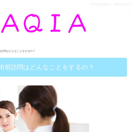
手術室看護師(オペ看)の術前訪問は
術前訪問はどんなことをするの？
の術前訪問はどんなことをするの？