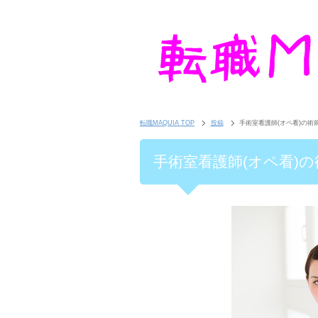
転職MAQUIA TOP
投稿
手術室看護師(オペ看)の
手術室看護師(オペ看)