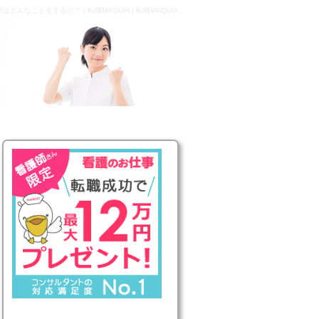
どんなことをするの？ | 転職MAQUIA | 転職MAQUIA