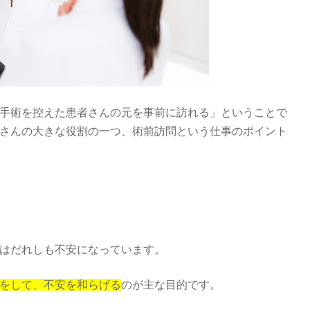
手術を控えた患者さんの元を事前に訪れる」ということで
さんの大きな役割の一つ、術前訪問という仕事のポイント
はだれしも不安になっています。
をして、不安を和らげる
のが主な目的です。