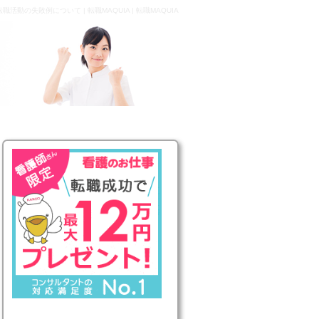
動の失敗例について | 転職MAQUIA | 転職MAQUIA