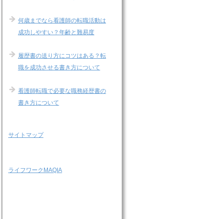
何歳までなら看護師の転職活動は
成功しやすい？年齢と難易度
履歴書の送り方にコツはある？転
職を成功させる書き方について
看護師転職で必要な職務経歴書の
書き方について
サイトマップ
ライフワークMAQIA