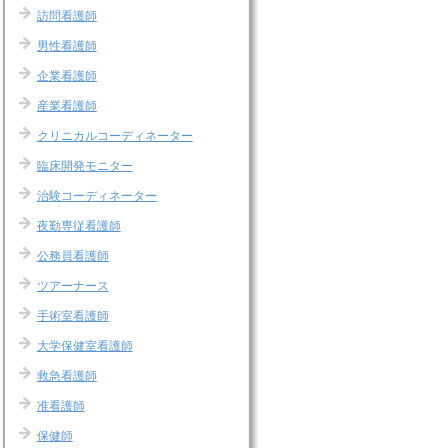
訪問看護師
男性看護師
企業看護師
産業看護師
クリニカルコーディネーター
臨床開発モニター
治験コーディネーター
夜勤専従看護師
公務員看護師
ツアーナース
手術室看護師
大学保健室看護師
救急看護師
准看護師
保健師