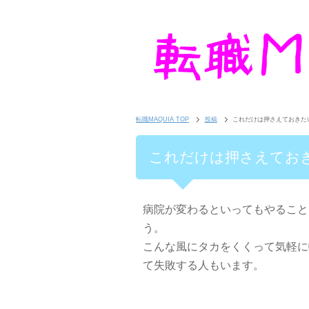
転職MAQUIA TOP
投稿
これだけは押さえておきた
これだけは押さえてお
病院が変わるといってもやること
う。
こんな風にタカをくくって気軽に
て失敗する人もいます。