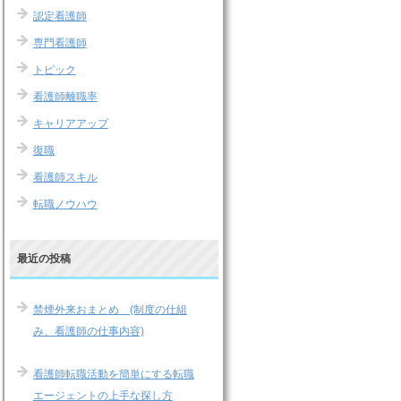
認定看護師
専門看護師
トピック
看護師離職率
キャリアアップ
復職
看護師スキル
転職ノウハウ
最近の投稿
禁煙外来おまとめ (制度の仕組
み、看護師の仕事内容)
看護師転職活動を簡単にする転職
エージェントの上手な探し方