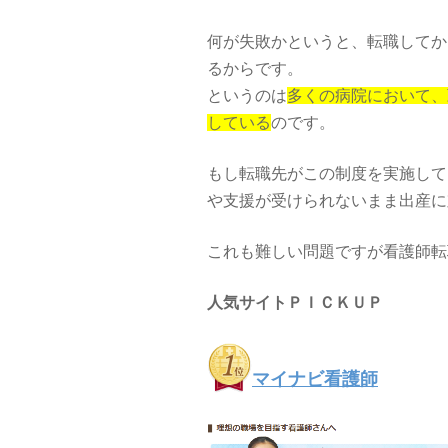
何が失敗かというと、転職してか
るからです。
というのは
多くの病院において、
している
のです。
もし転職先がこの制度を実施して
や支援が受けられないまま出産に
これも難しい問題ですが看護師転
人気サイトＰＩＣＫＵＰ
マイナビ看護師