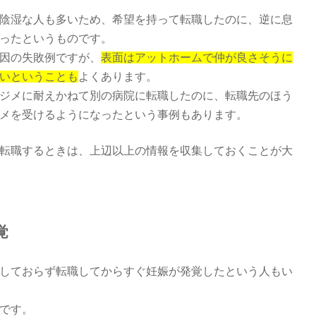
陰湿な人も多いため、希望を持って転職したのに、逆に息
ったというものです。
因の失敗例ですが、
表面はアットホームで仲が良さそうに
いということも
よくあります。
ジメに耐えかねて別の病院に転職したのに、転職先のほう
メを受けるようになったという事例もあります。
転職するときは、上辺以上の情報を収集しておくことが大
覚
しておらず転職してからすぐ妊娠が発覚したという人もい
です。