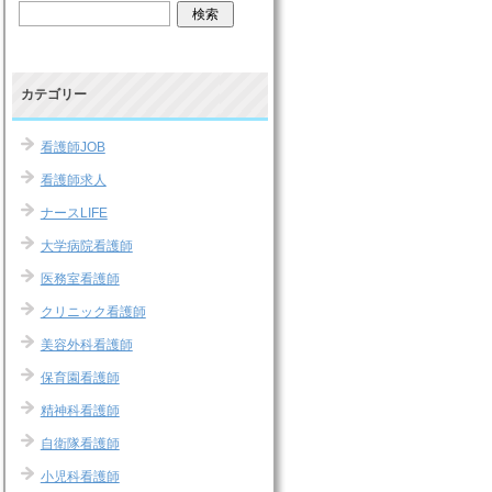
カテゴリー
看護師JOB
看護師求人
ナースLIFE
大学病院看護師
医務室看護師
クリニック看護師
美容外科看護師
保育園看護師
精神科看護師
自衛隊看護師
小児科看護師