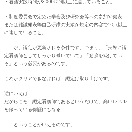
・看護実践時間が2,000時間以上に達していること。
・制度委員会で定めた学会及び研究会等への参加や発表、
または雑誌発表等自己研鑽の実績が規定の内容で50点以上
に達していること。
……が、認定が更新される条件です。つまり、「実際に認
定看護師としてしっかり働いていて」「勉強を続けてい
る」という必要があるのです。
これがクリアできなければ、認定は取り上げです。
逆にいえば……
だからこそ、認定看護師であるというだけで、高いレベル
を保っている保証にもなる
……ということがいえるのです。