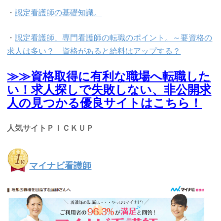
・
認定看護師の基礎知識。
・
認定看護師、専門看護師の転職のポイント。～要資格の
求人は多い？ 資格があると給料はアップする？
≫≫資格取得に有利な職場へ転職した
い！求人探しで失敗しない、非公開求
人の見つかる優良サイトはこちら！
人気サイトＰＩＣＫＵＰ
マイナビ看護師