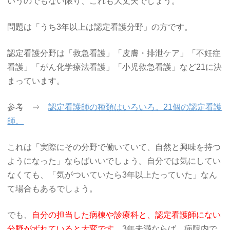
いうのでもない限り、これも大丈夫でしょう。
問題は「うち3年以上は認定看護分野」の方です。
認定看護分野は「救急看護」「皮膚・排泄ケア」「不妊症
看護」「がん化学療法看護」「小児救急看護」など21に決
まっています。
参考 ⇒
認定看護師の種類はいろいろ。21個の認定看護
師。
これは「実際にその分野で働いていて、自然と興味を持つ
ようになった」ならばいいでしょう。自分では気にしてい
なくても、「気がついていたら3年以上たっていた」なん
て場合もあるでしょう。
でも、
自分の担当した病棟や診療科と、認定看護師にない
分野がずれていると大変です。
3年未満ならば、病院内で