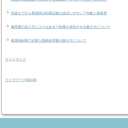
何歳までなら看護師の転職活動は成功しやすい？年齢と難易度
履歴書の送り方にコツはある？転職を成功させる書き方について
看護師転職で必要な職務経歴書の書き方について
サイトマップ
ライフワークMAQIA