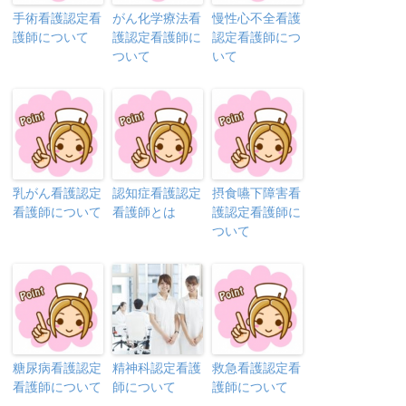
手術看護認定看
がん化学療法看
慢性心不全看護
護師について
護認定看護師に
認定看護師につ
ついて
いて
乳がん看護認定
認知症看護認定
摂食嚥下障害看
看護師について
看護師とは
護認定看護師に
ついて
糖尿病看護認定
精神科認定看護
救急看護認定看
看護師について
師について
護師について