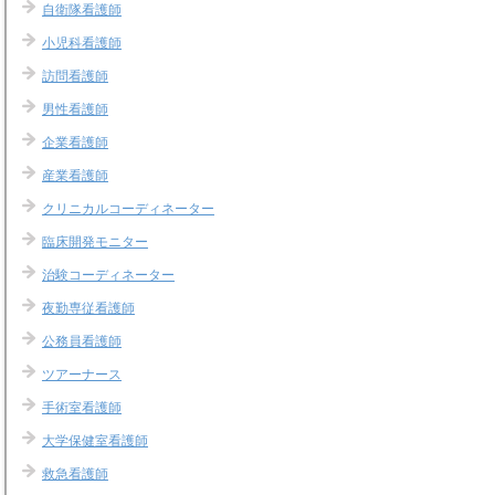
自衛隊看護師
小児科看護師
訪問看護師
男性看護師
企業看護師
産業看護師
クリニカルコーディネーター
臨床開発モニター
治験コーディネーター
夜勤専従看護師
公務員看護師
ツアーナース
手術室看護師
大学保健室看護師
救急看護師