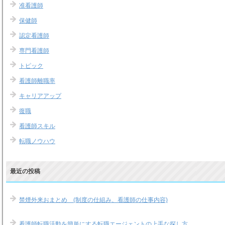
准看護師
保健師
認定看護師
専門看護師
トピック
看護師離職率
キャリアアップ
復職
看護師スキル
転職ノウハウ
最近の投稿
禁煙外来おまとめ (制度の仕組み、看護師の仕事内容)
看護師転職活動を簡単にする転職エージェントの上手な探し方