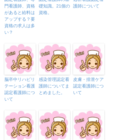
門看護師、資格
礎知識。21個の
護師について
があると給料は
資格。
アップする？要
資格の求人は多
い？
脳卒中リハビリ
感染管理認定看
皮膚・排泄ケア
テーション看護
護師についてま
認定看護師につ
認定看護師につ
とめました。
いて
いて