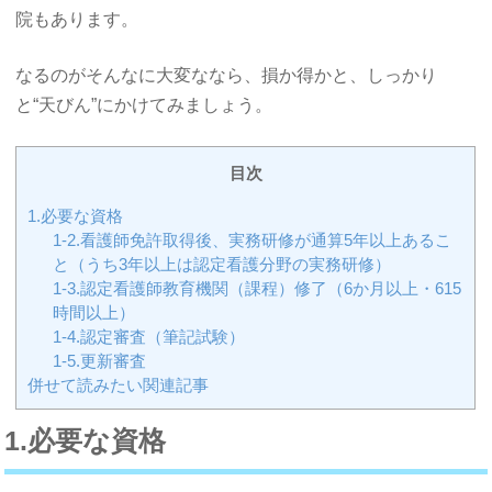
院もあります。
なるのがそんなに大変ななら、損か得かと、しっかり
と“天びん”にかけてみましょう。
目次
1.必要な資格
1-2.看護師免許取得後、実務研修が通算5年以上あるこ
と（うち3年以上は認定看護分野の実務研修）
1-3.認定看護師教育機関（課程）修了（6か月以上・615
時間以上）
1-4.認定審査（筆記試験）
1-5.更新審査
併せて読みたい関連記事
1.必要な資格