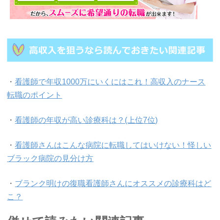
・
看護師で年収1000万にいくにはこれ！高収入のナース
転職のポイント
・
看護師の年収が高い診療科は？(上位7位)
・
看護師さんはこんな病院に転職してはいけない！怪しい
ブラック病院の見分け方
・
ブランク明けの復職看護師さんにオススメの診療科はど
こ？