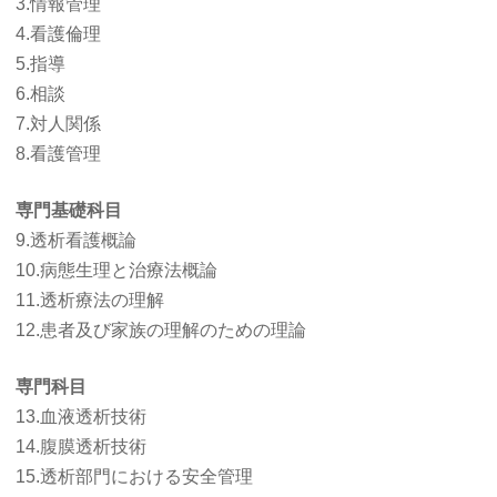
3.情報管理
4.看護倫理
5.指導
6.相談
7.対人関係
8.看護管理
専門基礎科目
9.透析看護概論
10.病態生理と治療法概論
11.透析療法の理解
12.患者及び家族の理解のための理論
専門科目
13.血液透析技術
14.腹膜透析技術
15.透析部門における安全管理