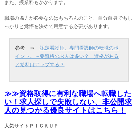
また、授業料もかかります。
職場の協力が必要なのはもちろんのこと、自分自身でもし
っかりと覚悟を決めて用意する必要があります。
参考 ⇒
認定看護師、専門看護師の転職のポ
イント。～要資格の求人は多い？ 資格がある
と給料はアップする？
≫≫資格取得に有利な職場へ転職した
い！求人探しで失敗しない、非公開求
人の見つかる優良サイトはこちら！
人気サイトＰＩＣＫＵＰ