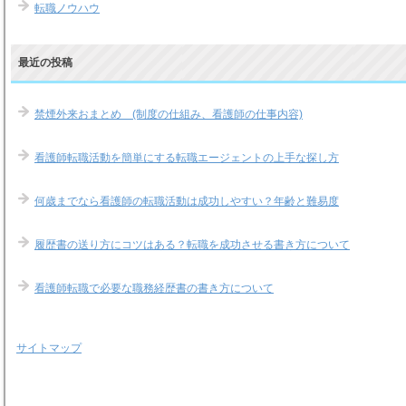
転職ノウハウ
最近の投稿
禁煙外来おまとめ (制度の仕組み、看護師の仕事内容)
看護師転職活動を簡単にする転職エージェントの上手な探し方
何歳までなら看護師の転職活動は成功しやすい？年齢と難易度
履歴書の送り方にコツはある？転職を成功させる書き方について
看護師転職で必要な職務経歴書の書き方について
サイトマップ