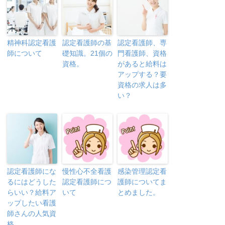
精神科認定看護
認定看護師の基
認定看護師、専
師について
礎知識。21個の
門看護師、資格
資格。
があると給料は
アップする？要
資格の求人は多
い？
認定看護師にな
慢性心不全看護
感染管理認定看
るにはどうした
認定看護師につ
護師についてま
らいい？給料ア
いて
とめました。
ップしたい看護
師さんの人気資
格