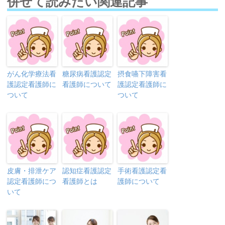
併せて読みたい関連記事
がん化学療法看
糖尿病看護認定
摂食嚥下障害看
護認定看護師に
看護師について
護認定看護師に
ついて
ついて
皮膚・排泄ケア
認知症看護認定
手術看護認定看
認定看護師につ
看護師とは
護師について
いて