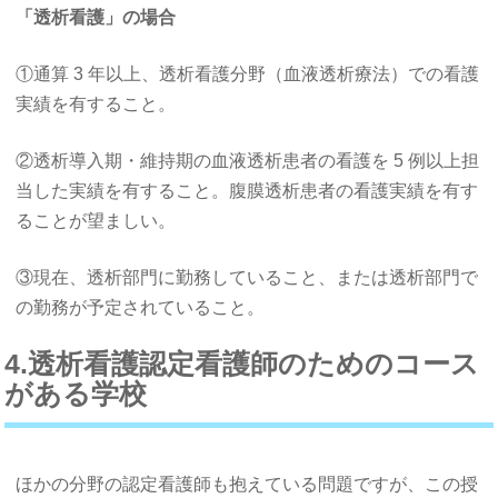
「透析看護」の場合
①通算 3 年以上、透析看護分野（血液透析療法）での看護
実績を有すること。
②透析導入期・維持期の血液透析患者の看護を 5 例以上担
当した実績を有すること。腹膜透析患者の看護実績を有す
ることが望ましい。
③現在、透析部門に勤務していること、または透析部門で
の勤務が予定されていること。
4.透析看護認定看護師のためのコース
がある学校
ほかの分野の認定看護師も抱えている問題ですが、この授