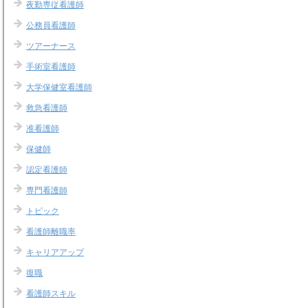
夜勤専従看護師
公務員看護師
ツアーナース
手術室看護師
大学保健室看護師
救急看護師
准看護師
保健師
認定看護師
専門看護師
トピック
看護師離職率
キャリアアップ
復職
看護師スキル