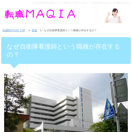
なぜ自衛隊看護師という職種が存在するの？ | 転職MAQUIA | 転職MAQUIA
転職MAQUIA TOP
投稿
なぜ自衛隊看護師という職種が存在するの？
なぜ自衛隊看護師という職種が存在する
の？