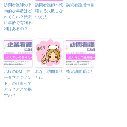
訪問看護師の平
訪問看護師へ転
訪問看護指示書
均的な年齢はど
職する失敗しな
れくらい？転職
い方法
に年齢で有利不
利はあるの？
治験のDM（デ
みなし訪問看護
指定訪問看護と
ータマネジメン
とは
は
ト）の仕事って
どう？どこで探
すの？