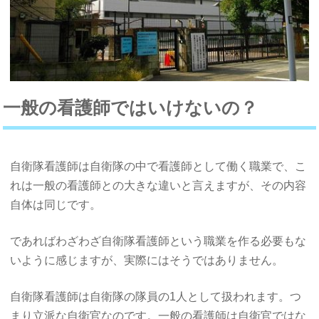
一般の看護師ではいけないの？
自衛隊看護師は自衛隊の中で看護師として働く職業で、こ
れは一般の看護師との大きな違いと言えますが、その内容
自体は同じです。
であればわざわざ自衛隊看護師という職業を作る必要もな
いように感じますが、実際にはそうではありません。
自衛隊看護師は自衛隊の隊員の1人として扱われます。つ
まり立派な自衛官なのです。一般の看護師は自衛官ではな