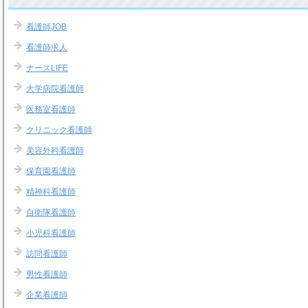
看護師JOB
看護師求人
ナースLIFE
大学病院看護師
医務室看護師
クリニック看護師
美容外科看護師
保育園看護師
精神科看護師
自衛隊看護師
小児科看護師
訪問看護師
男性看護師
企業看護師