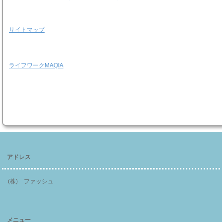
サイトマップ
ライフワークMAQIA
アドレス
(株) ファッシュ
メニュー