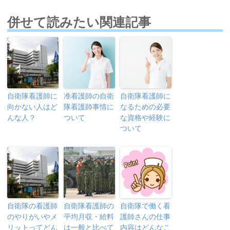
併せて読みたい関連記事
自衛隊看護師に
准看護師の自衛
自衛隊看護師に
向かない人はど
隊看護師事情に
なるための必要
んな人？
ついて
な資格や経験に
ついて
自衛隊の看護師
自衛隊看護師の
自衛隊で働く看
のやりがいやメ
平均月収・給料
護師さんの仕事
リットってどん
は一般と比べて
内容はどんなこ