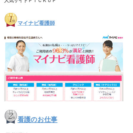
人気サイトＰＩＣＫＵＰ
マイナビ看護師
看護のお仕事