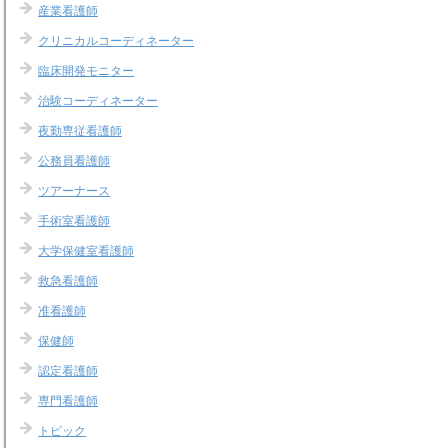
産業看護師
クリニカルコーディネーター
臨床開発モニター
治験コーディネーター
夜勤専従看護師
公務員看護師
ツアーナース
手術室看護師
大学保健室看護師
救急看護師
准看護師
保健師
認定看護師
専門看護師
トピック