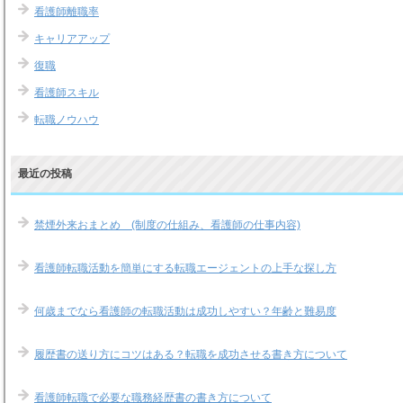
看護師離職率
キャリアアップ
復職
看護師スキル
転職ノウハウ
最近の投稿
禁煙外来おまとめ (制度の仕組み、看護師の仕事内容)
看護師転職活動を簡単にする転職エージェントの上手な探し方
何歳までなら看護師の転職活動は成功しやすい？年齢と難易度
履歴書の送り方にコツはある？転職を成功させる書き方について
看護師転職で必要な職務経歴書の書き方について