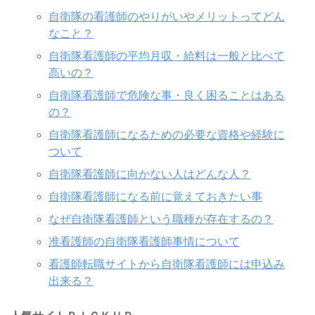
自衛隊の看護師のやりがいやメリットってどん
なこと？
自衛隊看護師の平均月収・給料は一般と比べて
高いの？
自衛隊看護師で危険な事・良く困ることはある
の？
自衛隊看護師になるための必要な資格や経験に
ついて
自衛隊看護師に向かない人はどんな人？
自衛隊看護師になる前に覚えておきたい事
なぜ自衛隊看護師という職種が存在するの？
准看護師の自衛隊看護師事情について
看護師転職サイトから自衛隊看護師には申込み
出来る？