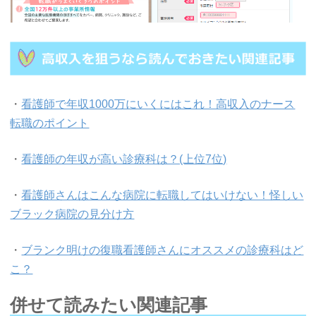
・
看護師で年収1000万にいくにはこれ！高収入のナース
転職のポイント
・
看護師の年収が高い診療科は？(上位7位)
・
看護師さんはこんな病院に転職してはいけない！怪しい
ブラック病院の見分け方
・
ブランク明けの復職看護師さんにオススメの診療科はど
こ？
併せて読みたい関連記事