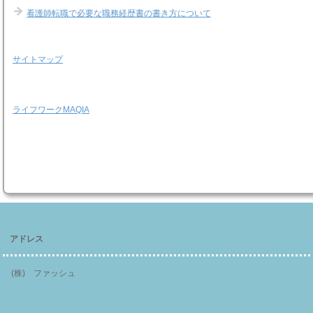
看護師転職で必要な職務経歴書の書き方について
サイトマップ
ライフワークMAQIA
アドレス
(株) ファッシュ