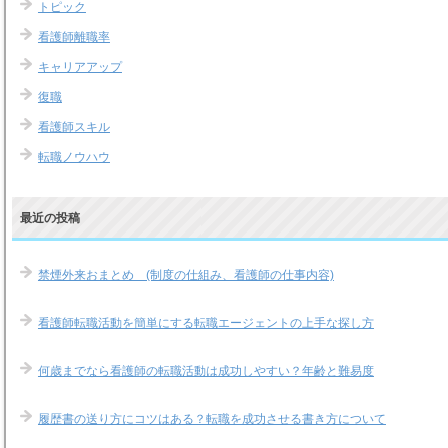
トピック
看護師離職率
キャリアアップ
復職
看護師スキル
転職ノウハウ
最近の投稿
禁煙外来おまとめ (制度の仕組み、看護師の仕事内容)
看護師転職活動を簡単にする転職エージェントの上手な探し方
何歳までなら看護師の転職活動は成功しやすい？年齢と難易度
履歴書の送り方にコツはある？転職を成功させる書き方について