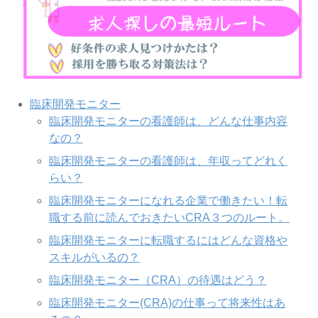
臨床開発モニター
臨床開発モニターの看護師は、どんな仕事内容
なの？
臨床開発モニターの看護師は、年収ってどれく
らい？
臨床開発モニターになれる企業で働きたい！転
職する前に読んでおきたいCRA３つのルート。
臨床開発モニターに転職するにはどんな資格や
スキルがいるの？
臨床開発モニター（CRA）の待遇はどう？
臨床開発モニター(CRA)の仕事って将来性はあ