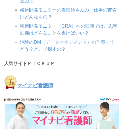
るの？
臨床開発モニターの看護師さんの、仕事の苦労
はどんなもの？
臨床開発モニター（CRA）への転職では、志望
動機はどんなことを書けばいい？
治験のDM（データマネジメント）の仕事って
どう？どこで探すの？
人気サイトＰＩＣＫＵＰ
マイナビ看護師