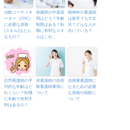
治験コーディネ
保健師の中途採
精神科の看護師
ーター（CRC）
用はどう？年齢
は新卒でも大丈
に必要な資格
制限はある？転
夫？どんな人が
(スキル)はどん
職に有利なスキ
向いている？
なもの？
ルはこれ。
訪問看護師の平
准看護師の自衛
自衛隊看護師に
均的な年齢はど
隊看護師事情に
なるための必要
れくらい？転職
ついて
な資格や経験に
に年齢で有利不
ついて
利はあるの？