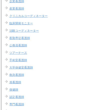
企業看護師
産業看護師
クリニカルコーディネーター
臨床開発モニター
治験コーディネーター
夜勤専従看護師
公務員看護師
ツアーナース
手術室看護師
大学保健室看護師
救急看護師
准看護師
保健師
認定看護師
専門看護師