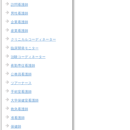
訪問看護師
男性看護師
企業看護師
産業看護師
クリニカルコーディネーター
臨床開発モニター
治験コーディネーター
夜勤専従看護師
公務員看護師
ツアーナース
手術室看護師
大学保健室看護師
救急看護師
准看護師
保健師