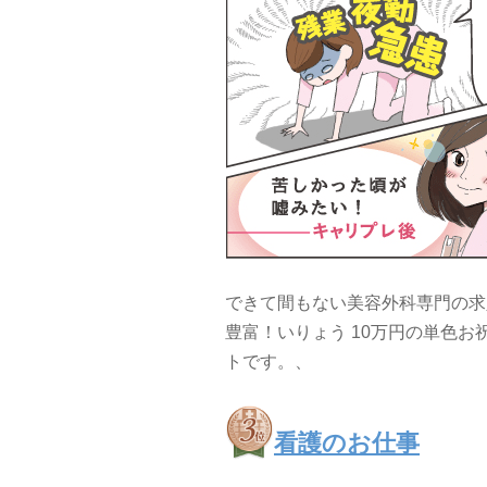
できて間もない美容外科専門の求
豊富！いりょう 10万円の単色
トです。、
看護のお仕事