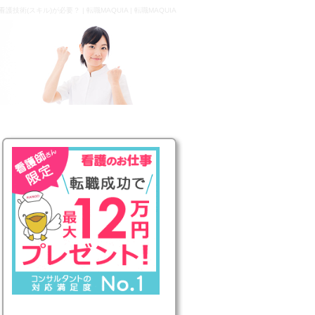
(スキル)が必要？ | 転職MAQUIA | 転職MAQUIA