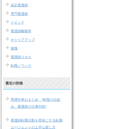
認定看護師
専門看護師
トピック
看護師離職率
キャリアアップ
復職
看護師スキル
転職ノウハウ
最近の投稿
禁煙外来おまとめ (制度の仕組
み、看護師の仕事内容)
看護師転職活動を簡単にする転職
エージェントの上手な探し方