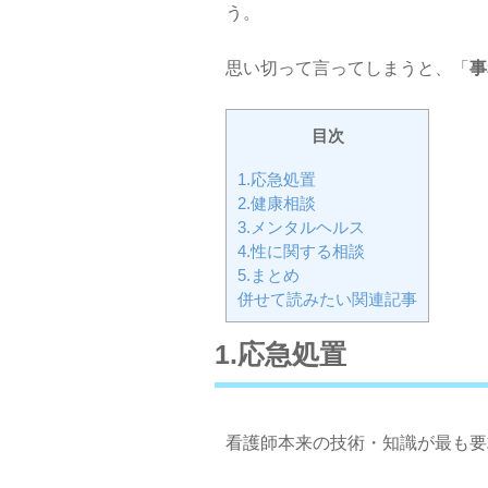
う。
思い切って言ってしまうと、「
事
目次
1.応急処置
2.健康相談
3.メンタルヘルス
4.性に関する相談
5.まとめ
併せて読みたい関連記事
1.応急処置
看護師本来の技術・知識が最も要