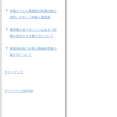
何歳までなら看護師の転職活動は
成功しやすい？年齢と難易度
履歴書の送り方にコツはある？転
職を成功させる書き方について
看護師転職で必要な職務経歴書の
書き方について
サイトマップ
ライフワークMAQIA