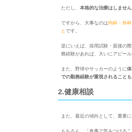
ただし、
本格的な治療はしません
ですから、大事なのは
内科・外科
と
です。
逆にいえば、採用試験・面接の際
務経験があれば、大いにアピール
また、野球やサッカーのように
体
での勤務経験が重視されることも
2.健康相談
また、最近の傾向として、重要に
もちろん、「食事で気をつけるこ