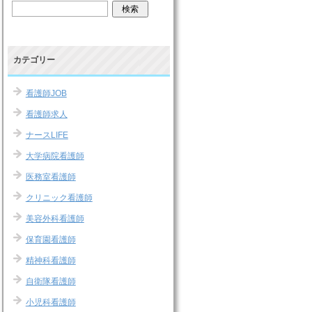
カテゴリー
看護師JOB
看護師求人
ナースLIFE
大学病院看護師
医務室看護師
クリニック看護師
美容外科看護師
保育園看護師
精神科看護師
自衛隊看護師
小児科看護師