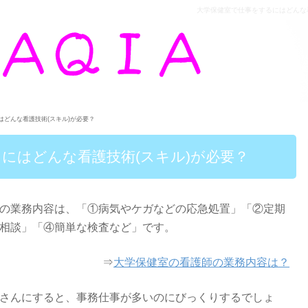
大学保健室で仕事をするにはどんな看護技術
はどんな看護技術(スキル)が必要？
にはどんな看護技術(スキル)が必要？
の業務内容は、「①病気やケガなどの応急処置」「②定期
相談」「④簡単な検査など」です。
⇒
大学保健室の看護師の業務内容は？
さんにすると、事務仕事が多いのにびっくりするでしょ