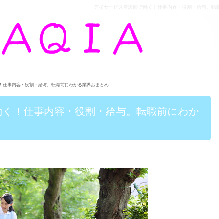
デイサービス看護師で働く！仕事内容・役割・給与。転職前にわ
！仕事内容・役割・給与。転職前にわかる業界おまとめ
働く！仕事内容・役割・給与。転職前にわか