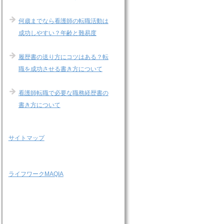
何歳までなら看護師の転職活動は
成功しやすい？年齢と難易度
履歴書の送り方にコツはある？転
職を成功させる書き方について
看護師転職で必要な職務経歴書の
書き方について
サイトマップ
ライフワークMAQIA