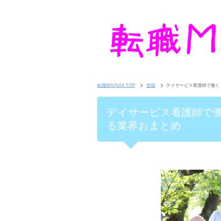
転職MAQUIA TOP
投稿
デイサービス看護師で働く
デイサービス看護師で
る業界おまとめ