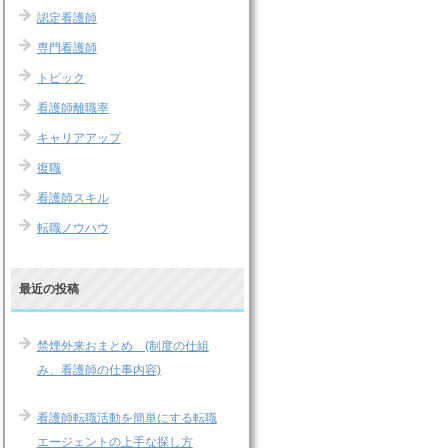
認定看護師
専門看護師
トピック
看護師離職率
キャリアアップ
復職
看護師スキル
転職ノウハウ
最近の投稿
禁煙外来おまとめ (制度の仕組
み、看護師の仕事内容)
看護師転職活動を簡単にする転職
エージェントの上手な探し方