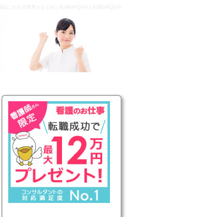
かる業界おまとめ | 転職MAQUIA | 転職MAQUIA