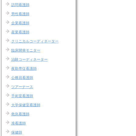
訪問看護師
男性看護師
企業看護師
産業看護師
クリニカルコーディネーター
臨床開発モニター
治験コーディネーター
夜勤専従看護師
公務員看護師
ツアーナース
手術室看護師
大学保健室看護師
救急看護師
准看護師
保健師