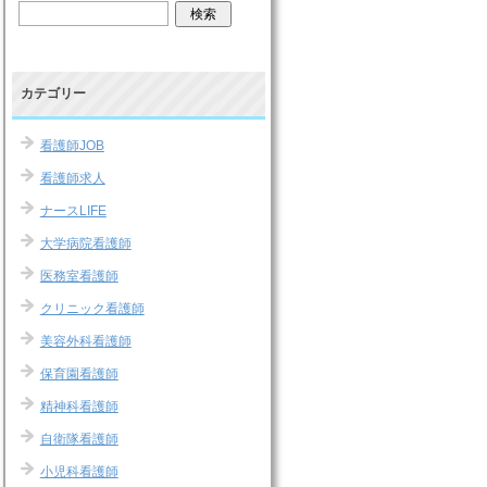
カテゴリー
看護師JOB
看護師求人
ナースLIFE
大学病院看護師
医務室看護師
クリニック看護師
美容外科看護師
保育園看護師
精神科看護師
自衛隊看護師
小児科看護師