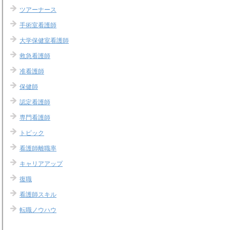
ツアーナース
手術室看護師
大学保健室看護師
救急看護師
准看護師
保健師
認定看護師
専門看護師
トピック
看護師離職率
キャリアアップ
復職
看護師スキル
転職ノウハウ