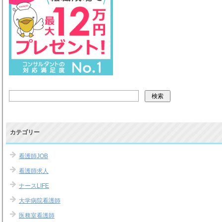
カテゴリー
看護師JOB
看護師求人
ナースLIFE
大学病院看護師
医務室看護師