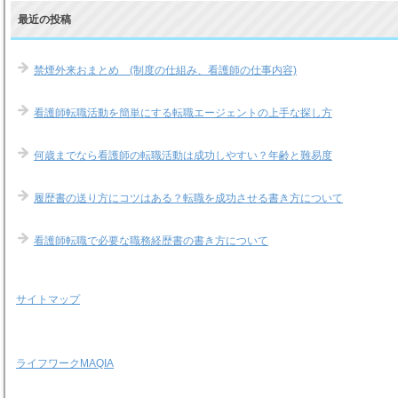
最近の投稿
禁煙外来おまとめ (制度の仕組み、看護師の仕事内容)
看護師転職活動を簡単にする転職エージェントの上手な探し方
何歳までなら看護師の転職活動は成功しやすい？年齢と難易度
履歴書の送り方にコツはある？転職を成功させる書き方について
看護師転職で必要な職務経歴書の書き方について
サイトマップ
ライフワークMAQIA