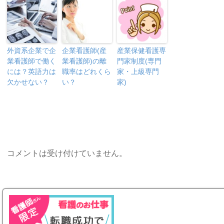
外資系企業で企
企業看護師(産
産業保健看護専
業看護師で働く
業看護師)の離
門家制度(専門
には？英語力は
職率はどれくら
家・上級専門
欠かせない？
い？
家)
コメントは受け付けていません。