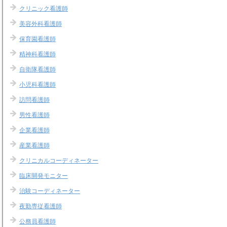
クリニック看護師
美容外科看護師
保育園看護師
精神科看護師
自衛隊看護師
小児科看護師
訪問看護師
男性看護師
企業看護師
産業看護師
クリニカルコーディネーター
臨床開発モニター
治験コーディネーター
夜勤専従看護師
公務員看護師