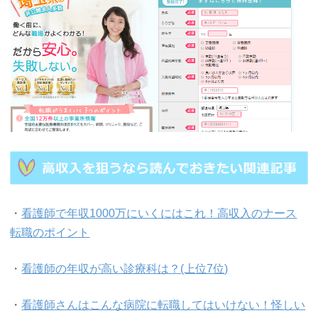
・
看護師で年収1000万にいくにはこれ！高収入のナース
転職のポイント
・
看護師の年収が高い診療科は？(上位7位)
・
看護師さんはこんな病院に転職してはいけない！怪しい