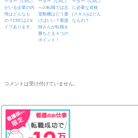
ーター（CRC）
ーター（CRC）
ーター（CRC）
がいる企業の内
への転職では志
に必要な資格
情はどんなも
望動機はどう書
(スキル)はどん
の？CRCは2タ
けばいい？看護
なもの？
イプあります。
師さんが転職を
勝ちとる４つの
ポイント！
コメントは受け付けていません。