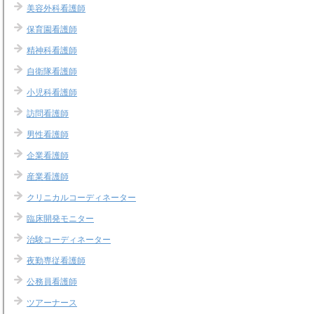
美容外科看護師
保育園看護師
精神科看護師
自衛隊看護師
小児科看護師
訪問看護師
男性看護師
企業看護師
産業看護師
クリニカルコーディネーター
臨床開発モニター
治験コーディネーター
夜勤専従看護師
公務員看護師
ツアーナース