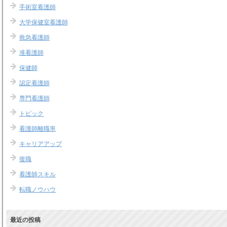
手術室看護師
大学保健室看護師
救急看護師
准看護師
保健師
認定看護師
専門看護師
トピック
看護師離職率
キャリアアップ
復職
看護師スキル
転職ノウハウ
最近の投稿