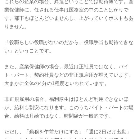
これらの企業の場合、昇進ということでは期待薄です。産
業保健師に、任される仕事は医務室の中のことばかりで
す。部下もほとんどいませんし、上がっていくポストもあ
りません。
「役職らしい役職がないのだから、役職手当も期待できな
い」ということです。
また、産業保健師の場合、最近は正社員ではなく、バイ
ト・パート、契約社員などの非正規雇用が増えています。
大まかに全体の4分の1程度といわれています。
非正規雇用の場合、福利厚生はほとんど利用できないほ
か、給料も割安になります。このうちバイト・パートの場
合、給料は月給ではなく、時間給が一般的です。
ただし、「勤務を午前だけにする」「週に2日だけ出勤」