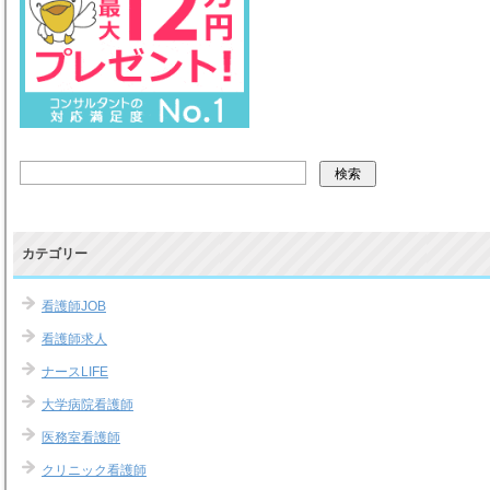
カテゴリー
看護師JOB
看護師求人
ナースLIFE
大学病院看護師
医務室看護師
クリニック看護師