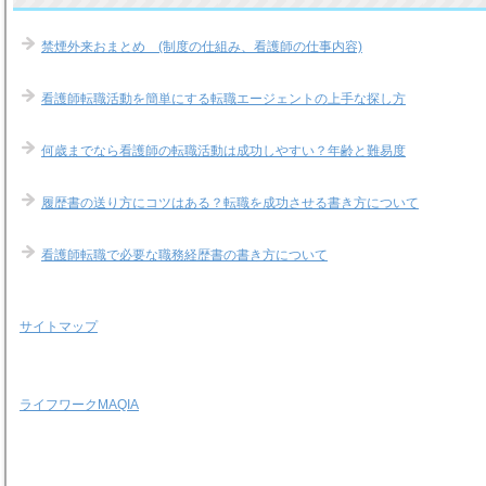
禁煙外来おまとめ (制度の仕組み、看護師の仕事内容)
看護師転職活動を簡単にする転職エージェントの上手な探し方
何歳までなら看護師の転職活動は成功しやすい？年齢と難易度
履歴書の送り方にコツはある？転職を成功させる書き方について
看護師転職で必要な職務経歴書の書き方について
サイトマップ
ライフワークMAQIA