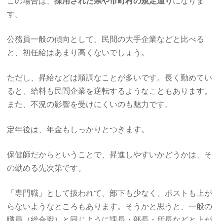
この場合は、
採用された県や市町村の規定通り
になりま
す。
公務員一般の傾向として、民間の大手企業などと比べる
と、初任給はあまり高くないでしょう。
ただし、昇給などは順調なことが多いです。長く勤めてい
ると、給料も民間企業を逆転するようなこともあります。
また、不況の影響を受けにくいのも魅力です。
定年後は、年金もしっかりとつきます。
保健師だからということで、昇進しやすいかどうかは、そ
の勤める先次第です。
「専門職」として扱われて、部下も少なく、ポストも上が
らないようなところもあります。そうかと思うと、一般の
職員（総合職）と同じように課長・部長・所長などと上が