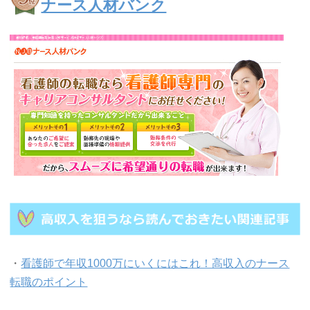
ナース人材バンク
・
看護師で年収1000万にいくにはこれ！高収入のナース
転職のポイント