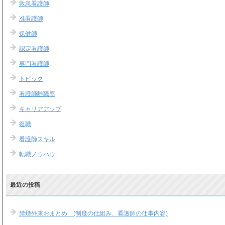
救急看護師
准看護師
保健師
認定看護師
専門看護師
トピック
看護師離職率
キャリアアップ
復職
看護師スキル
転職ノウハウ
最近の投稿
禁煙外来おまとめ (制度の仕組み、看護師の仕事内容)