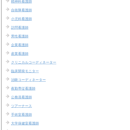
精神科看護師
自衛隊看護師
小児科看護師
訪問看護師
男性看護師
企業看護師
産業看護師
クリニカルコーディネーター
臨床開発モニター
治験コーディネーター
夜勤専従看護師
公務員看護師
ツアーナース
手術室看護師
大学保健室看護師