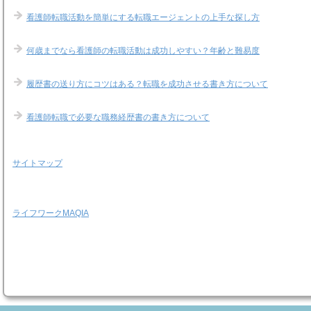
看護師転職活動を簡単にする転職エージェントの上手な探し方
何歳までなら看護師の転職活動は成功しやすい？年齢と難易度
履歴書の送り方にコツはある？転職を成功させる書き方について
看護師転職で必要な職務経歴書の書き方について
サイトマップ
ライフワークMAQIA