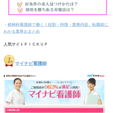
・
精神科看護師で働く！役割・特徴・業務内容。転職前に
わかる業界おまとめ
人気サイトＰＩＣＫＵＰ
マイナビ看護師