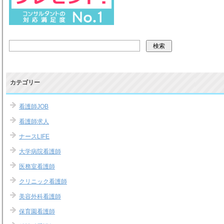
カテゴリー
看護師JOB
看護師求人
ナースLIFE
大学病院看護師
医務室看護師
クリニック看護師
美容外科看護師
保育園看護師