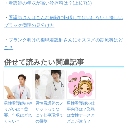
・
看護師の年収が高い診療科は？(上位7位)
・
看護師さんはこんな病院に転職してはいけない！怪しい
ブラック病院の見分け方
・
ブランク明けの復職看護師さんにオススメの診療科はど
こ？
併せて読みたい関連記事
男性看護師のや
男性看護師のメ
男性看護師の仕
りがいは？需
リットってな
事内容は？業務
要、年収はどれ
に？仕事現場で
は女性ナースと
くらい？
の役割
どこが違う？