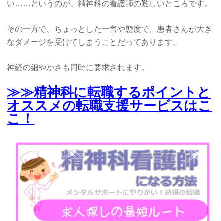
い……というのが、精神科の看護師の難しいところです。
その一方で、ちょっとした一言や態度で、患者さんが大き
なダメージを受けてしまうことだってあります。
神経の細やかさも同時に要求されます。
≫≫精神科に転職するポイントと
オススメの転職支援サービスはこ
こ！