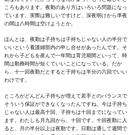
ころもあります。夜勤のあり方はいろいろ問題になっ
ています。実際は難しいですけど、深夜明けから準夜
の間は八時間は空けようとか。
ほんとは、夜勤は子持ちは子持ちじゃない人の半分で
いいという看護婦部内の申し合せがあったんです。そ
れから子どもを産んで一年間は育児期間といって、時
間は勤務時間が短くていいことになっている。だか
ら、十一回夜勤だとすると子持ちは半分の六回でいい
わけです。
ところがどんどん子持ちが増えて若手とのバランスで
そういう保証ができなくなったんですね。今は子持ち
じゃない人は最高十回、子持ちは十回までになってい
ます。わたしも月九回から、十回です。十回夜勤に入
ると、月の半分以上は夜勤です。日勤は通して週間で