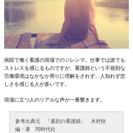
病院で働く看護の現場でのジレンマ。仕事では誰でも
ストレスを感じるものですが、看護師という不規則な
労働環境はなかなか周りに理解をされず、人知れず悲
しさを感じる人が多いです。
現場に立つ人のリアルな声が一番響きます。
参考出典元 「素顔の看護婦」 木村快
編・著 同時代社