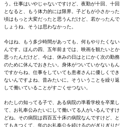
う。仕事はいやじゃないですけど、夜勤が十回、十回
となると、もう体力的には限界。子どもが小さかった
頃はもっと大変だったと思うんだけど、若かったんで
しょうね、そうは思わなかった。
今はね、もう多少時間があっても、何もやりたくない
んです。ほんの四、五年前までは、映画を観たいとか
思ったんだけど、今は、休みの日はとにかく次の勤務
のために休んでおきたい。身体がついていかないもん
ですからね、仕事をしていても患者さんに優しくでき
ないんですよね、昔みたいに。そういうことを繰り返
して働いていることがすごくせつない。
わたしの知ってる子で、ある病院の準看学校を卒業し
て、お礼奉公みたいにして働いてる人がいるんですけ
どね。その病院は四百五十床の病院なんですけど、と
てもきつくて、年のお礼奉公を続けるのがぎりぎりだ