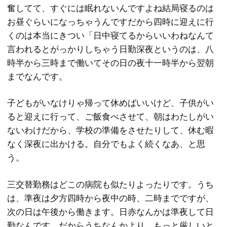
奮してて、すぐには眠れないんですよね結局寝るのは
お昼ぐらいになっちゃうんですだから四時に迎えに行
くのは本当にきつい「日中寝てるからいいわねなんて
言われるとがっかりしちゃう日勤深夜というのは、八
時半から三時まで働いてその日の夜十一時半から翌朝
までなんです。
子どもがいなけりゃ帰って休めばいいけど、子供がい
ると迎えに行って、ご飯食べさせて、朝はわたしがい
ないわけだから、学校の準備をさせたりして、休む暇
なく深夜に出かける。自分でもよく続くなあ、と思
う。
三交替勤務はどこの病院も似たりよったりです。うち
は、準夜は夕方四時から夜中の時、二時までですが、
次の日は午後から働きます。日赤なんかは準夜して日
勤なんです。だからうちなんかより、もっと厳しいと