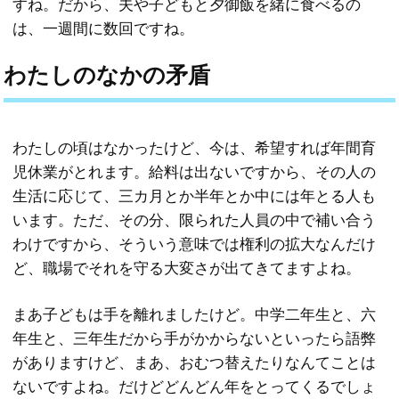
すね。だから、夫や子どもと夕御飯を緒に食べるの
は、一週間に数回ですね。
わたしのなかの矛盾
わたしの頃はなかったけど、今は、希望すれば年間育
児休業がとれます。給料は出ないですから、その人の
生活に応じて、三カ月とか半年とか中には年とる人も
います。ただ、その分、限られた人員の中で補い合う
わけですから、そういう意味では権利の拡大なんだけ
ど、職場でそれを守る大変さが出てきてますよね。
まあ子どもは手を離れましたけど。中学二年生と、六
年生と、三年生だから手がかからないといったら語弊
がありますけど、まあ、おむつ替えたりなんてことは
ないですよね。だけどどんどん年をとってくるでしょ