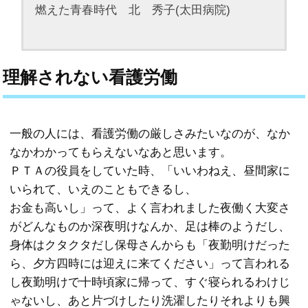
燃えた青春時代 北 秀子(太田病院)
理解されない看護労働
一般の人には、看護労働の厳しさみたいなのが、なか
なかわかってもらえないなあと思います。
ＰＴＡの役員をしていた時、「いいわねえ、昼間家に
いられて、いえのこともできるし、
お金も高いし」って、よく言われました夜働く大変さ
がどんなものか深夜明けなんか、足は棒のようだし、
身体はクタクタだし保母さんからも「夜勤明けだった
ら、夕方四時には迎えに来てください」って言われる
し夜勤明けで十時頃家に帰って、すぐ寝られるわけじ
ゃないし、あと片づけしたり洗濯したりそれよりも興