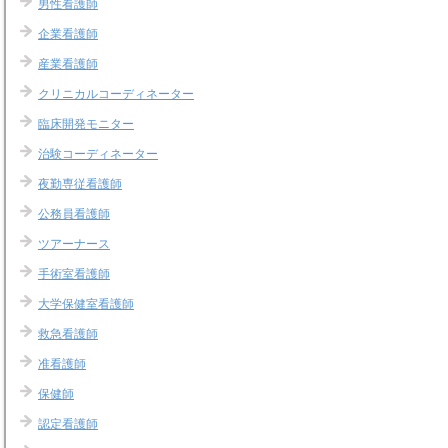
男性看護師
企業看護師
産業看護師
クリニカルコーディネーター
臨床開発モニター
治験コーディネーター
夜勤専従看護師
公務員看護師
ツアーナース
手術室看護師
大学保健室看護師
救急看護師
准看護師
保健師
認定看護師