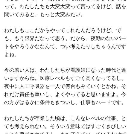
って。わたしたちも大変大変って言ってるけど、話を
聞いてみると、もっと大変みたい。
わたしもここだからやってこれたんだろうけど、で
も、もう限界だなって思う。だから、夜勤のないパー
トをやろうかななんて、つい考えたりしちゃうんです
よね。
今の若い人は、わたしたちが看護婦になった時代と違
いますからね。医療レべルもすごく高くなってるし、
夜中に人工呼吸器を一人で何台もみていくとかね。そ
れだけ責任も重いし、よくやってると思いますよ。今
の方がはるかに条件もきついし、仕事もハードです。
わたしたちが卒業した頃は、こんなレべルの仕事、と
ても考えられない。そういう意味ではすごくきびしい