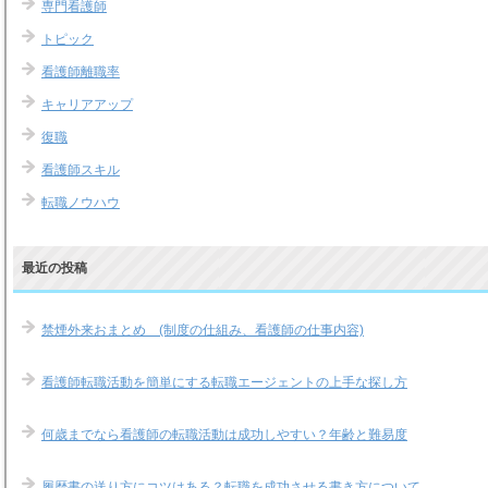
専門看護師
トピック
看護師離職率
キャリアアップ
復職
看護師スキル
転職ノウハウ
最近の投稿
禁煙外来おまとめ (制度の仕組み、看護師の仕事内容)
看護師転職活動を簡単にする転職エージェントの上手な探し方
何歳までなら看護師の転職活動は成功しやすい？年齢と難易度
履歴書の送り方にコツはある？転職を成功させる書き方について