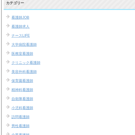
カテゴリー
看護師JOB
看護師求人
ナースLIFE
大学病院看護師
医務室看護師
クリニック看護師
美容外科看護師
保育園看護師
精神科看護師
自衛隊看護師
小児科看護師
訪問看護師
男性看護師
企業看護師