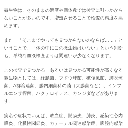
微生物は、そのままの濃度や個体数では検査に引っかから
ないことが多いのです。増殖させることで検査の精度を高
めます。
また、「そこまでやっても見つからないのならば……」と
いうことで、「体の中にこの微生物はいない」という判断
も、単純な血液検査よりは間違いが少なくなります。
この検査で見つかる、あるいは見つかる可能性が高くなる
微生物としては、緑膿菌、ブドウ球菌、破傷風菌、肺炎球
菌、A群溶連菌、腸内細菌科の菌（大腸菌など）、インフ
ルエンザ桿菌、バクテロイデス、カンジダなどがありま
す。
病名や症状でいえば、敗血症、髄膜炎、肺炎、感染性心内
膜炎、化膿性関節炎、カテーテル関連感染症、腹腔内感染