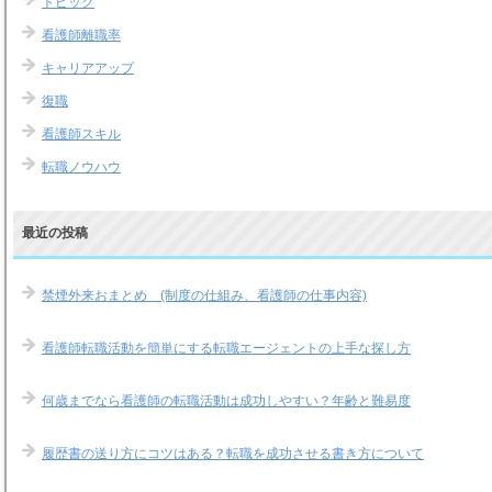
トピック
看護師離職率
キャリアアップ
復職
看護師スキル
転職ノウハウ
最近の投稿
禁煙外来おまとめ (制度の仕組み、看護師の仕事内容)
看護師転職活動を簡単にする転職エージェントの上手な探し方
何歳までなら看護師の転職活動は成功しやすい？年齢と難易度
履歴書の送り方にコツはある？転職を成功させる書き方について