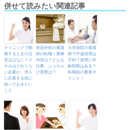
併せて読みたい関連記事
クリニックで勤
美容外科の看護
大学病院の看護
務するときの注
師の転職！業務
師で中途採用は
意点はなに？ス
内容は？どんな
不利？採用に年
キルはどれくら
仕事、ぶっちゃ
齢制限はある？
い必要か、求人
け実態は？
転職前の重要ポ
に応募する前に
イント！
知っておきたい
こと