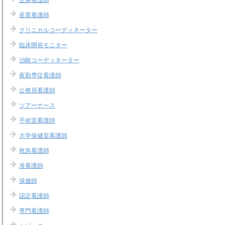
産業看護師
クリニカルコーディネーター
臨床開発モニター
治験コーディネーター
夜勤専従看護師
公務員看護師
ツアーナース
手術室看護師
大学保健室看護師
救急看護師
准看護師
保健師
認定看護師
専門看護師