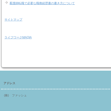
看護師転職で必要な職務経歴書の書き方について
サイトマップ
ライフワークMAQIA
アドレス
(株) ファッシュ