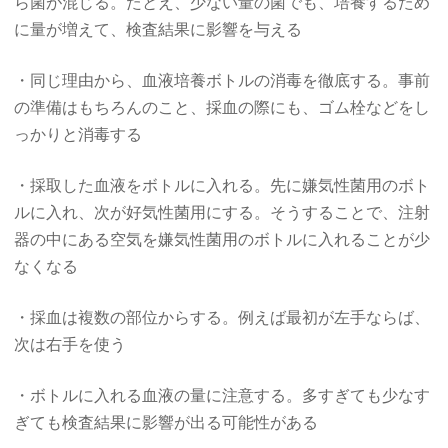
ら菌が混じる。たとえ、少ない量の菌でも、培養するため
に量が増えて、検査結果に影響を与える
・同じ理由から、血液培養ボトルの消毒を徹底する。事前
の準備はもちろんのこと、採血の際にも、ゴム栓などをし
っかりと消毒する
・採取した血液をボトルに入れる。先に嫌気性菌用のボト
ルに入れ、次が好気性菌用にする。そうすることで、注射
器の中にある空気を嫌気性菌用のボトルに入れることが少
なくなる
・採血は複数の部位からする。例えば最初が左手ならば、
次は右手を使う
・ボトルに入れる血液の量に注意する。多すぎても少なす
ぎても検査結果に影響が出る可能性がある