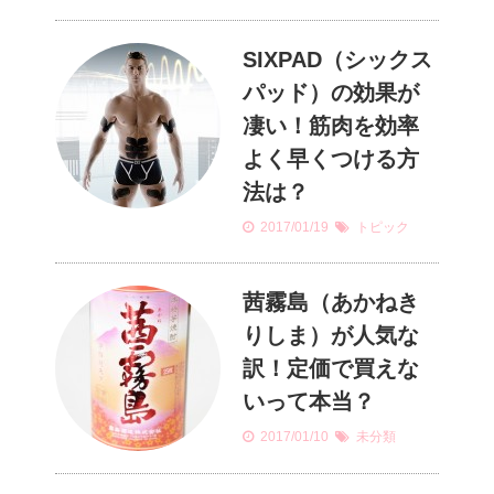
SIXPAD（シックス
パッド）の効果が
凄い！筋肉を効率
よく早くつける方
法は？
2017/01/19
トピック
茜霧島（あかねき
りしま）が人気な
訳！定価で買えな
いって本当？
2017/01/10
未分類