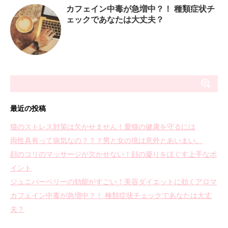
カフェイン中毒が急増中？！ 種類症状チ
ェックであなたは大丈夫？
最近の投稿
猫のストレス対策は欠かせません！愛猫の健康を守るには
両性具有って病気なの？？？男と女の境は意外とあいまい。
顔のコリのマッサージが欠かせない！顔の凝りをほぐす上手なポ
イント
ジュニパーベリーの効能がすごい！美容ダイエットに効くアロマ
カフェイン中毒が急増中？！ 種類症状チェックであなたは大丈
夫？