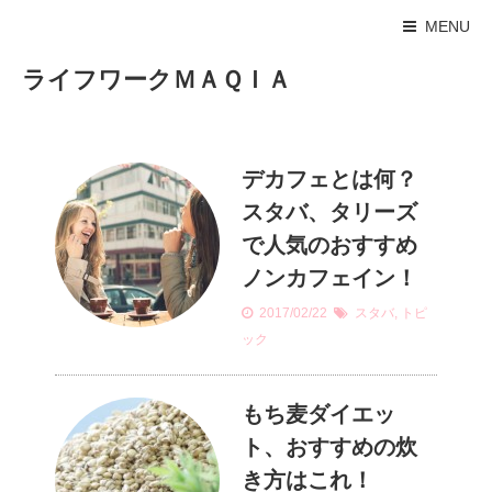
MENU
ライフワークＭＡＱＩＡ
デカフェとは何？
スタバ、タリーズ
で人気のおすすめ
ノンカフェイン！
2017/02/22
スタバ
,
トピ
ック
もち麦ダイエッ
ト、おすすめの炊
き方はこれ！