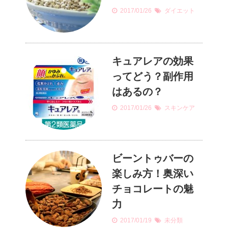
2017/01/26
ダイエット
キュアレアの効果
ってどう？副作用
はあるの？
2017/01/26
スキンケア
ビーントゥバーの
楽しみ方！奥深い
チョコレートの魅
力
2017/01/19
未分類