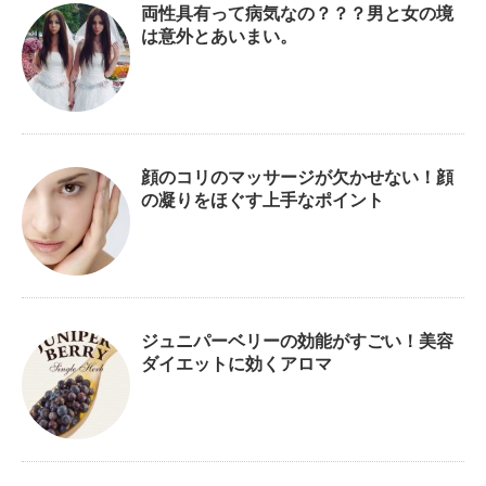
両性具有って病気なの？？？男と女の境
は意外とあいまい。
顔のコリのマッサージが欠かせない！顔
の凝りをほぐす上手なポイント
ジュニパーベリーの効能がすごい！美容
ダイエットに効くアロマ