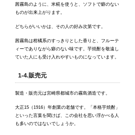
茜霧島のように、米糀を使うと、ソフトで癖のない
ものが出来上がります。
どちらがいいかは、その人の好み次第です。
茜霧島は柑橘系のすっきりとした香りと、フルーテ
ィーでありながら癖のない味です。芋焼酎を敬遠し
ていた人にも受け入れやすいものになっています。
1-4.販売元
製造・販売元は宮崎県都城市の霧島酒造です。
大正15（1916）年創業の老舗です。「本格芋焼酎」
といった言葉を聞けば、この会社を思い浮かべる人
も多いのではないでしょうか。