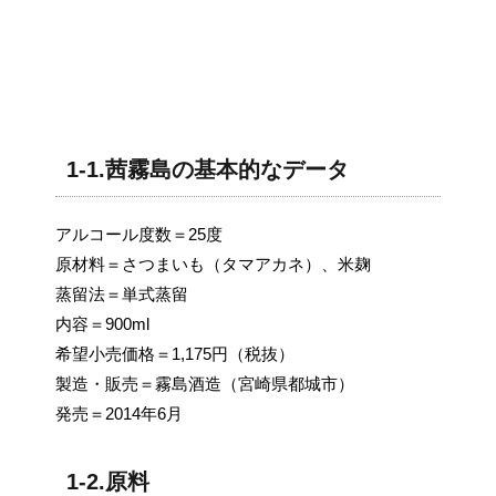
1-1.茜霧島の基本的なデータ
アルコール度数＝25度
原材料＝さつまいも（タマアカネ）、米麹
蒸留法＝単式蒸留
内容＝900ml
希望小売価格＝1,175円（税抜）
製造・販売＝霧島酒造（宮崎県都城市）
発売＝2014年6月
1-2.原料