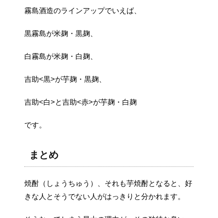
霧島酒造のラインアップでいえば、
黒霧島が米麹・黒麹、
白霧島が米麹・白麹、
吉助<黒>が芋麹・黒麹、
吉助<白>と吉助<赤>が芋麹・白麹
です。
まとめ
焼酎（しょうちゅう）、それも芋焼酎となると、好
きな人とそうでない人がはっきりと分かれます。