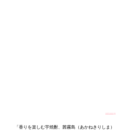
nomooo.jp
「香りを楽しむ芋焼酎、茜霧島（あかねきりしま）