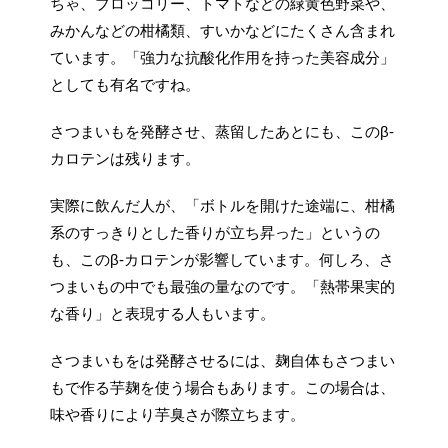
ちゃ、ブロッコリー、トマトなどの緑黄色野菜や、
みかんなどの柑橘類、すいかなどにたくさん含まれ
ています。「強力な抗酸化作用を持った美容成分」
としても有名ですね。
さつまいもを発酵させ、蒸留したあとにも、このβ-
カロテンは残ります。
実際に飲んだ人が、「ボトルを開けた途端に、柑橘
系のすっきりとした香りが立ち昇った」というの
も、このβ-カロテンが影響しています。何しろ、さ
つまいもの中でも最強の量なのです。「熱帯果実的
な香り」と表現する人もいます。
さつまいもをは発酵させるには、麹自体もさつまい
もで作る芋麹を使う場合もあります。この場合は、
味や香りにより芋臭さが際立ちます。