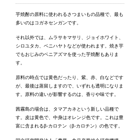
芋焼酎の原料に使われるさつまいもの品種で、最も
多いのはコガネセンガンです。
それ以外では、ムラサキマサリ、ジョイホワイト、
シロユタカ、ベニハヤトなどが使われます。焼き芋
でもおじみのベニアズマを使った芋焼酎もありま
す。
原料の時点では黄色だったり、紫、赤、白などです
が、最後は蒸留しますので、いずれも透明になりま
す。原料の違いが影響するのは、香りや味です。
茜霧島の場合は、タマアカネという新しい品種で
す。皮は黄色で、中身はオレンジ色です。これは豊
富に含まれるβ-カロテン（β-カロチン）の色です。