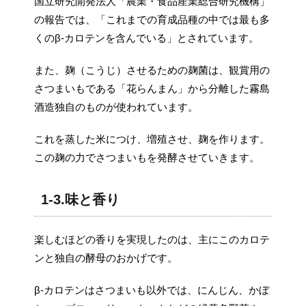
国立研究開発法人「農業・食品産業総合研究機構」
の報告では、「これまでの育成品種の中では最も多
くのβ-カロテンを含んでいる」とされています。
また、麹（こうじ）させるための麹菌は、観賞用の
さつまいもである「花らんまん」から分離した霧島
酒造独自のものが使われています。
これを蒸した米につけ、増殖させ、麹を作ります。
この麹の力でさつまいもを発酵させていきます。
1-3.味と香り
楽しむほどの香りを実現したのは、主にこのカロテ
ンと独自の酵母のおかげです。
β-カロテンはさつまいも以外では、にんじん、かぼ