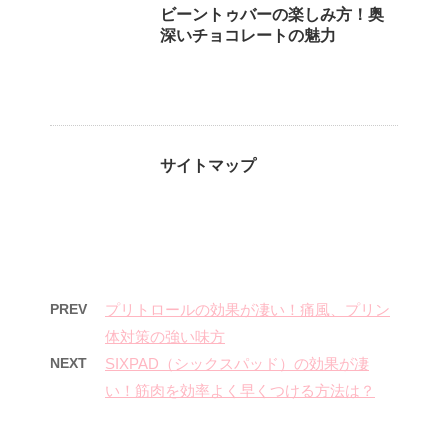
ビーントゥバーの楽しみ方！奥
深いチョコレートの魅力
サイトマップ
PREV
プリトロールの効果が凄い！痛風、プリン
体対策の強い味方
NEXT
SIXPAD（シックスパッド）の効果が凄
い！筋肉を効率よく早くつける方法は？