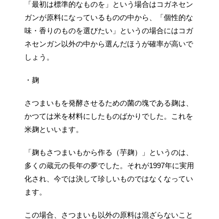
「最初は標準的なものを」という場合はコガネセン
ガンが原料になっているものの中から、「個性的な
味・香りのものを選びたい」というの場合にはコガ
ネセンガン以外の中から選んだほうが確率が高いで
しょう。
・麹
さつまいもを発酵させるための菌の塊である麹は、
かつては米を材料にしたものばかりでした。これを
米麹といいます。
「麹もさつまいもから作る（芋麹）」というのは、
多くの蔵元の長年の夢でした。それが1997年に実用
化され、今では決して珍しいものではなくなってい
ます。
この場合、さつまいも以外の原料は混ざらないこと