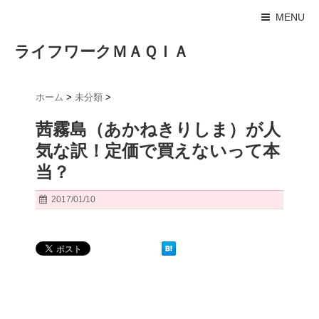
MENU
ライフワークＭＡＱＩＡ
ホーム
>
未分類
>
茜霧島（あかねきりしま）が人
気な訳！定価で買えないって本
当？
2017/01/10