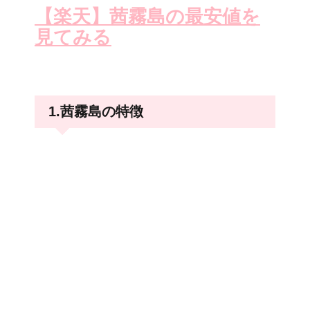
【楽天】茜霧島の最安値を
見てみる
1.茜霧島の特徴