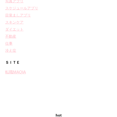
写真アプリ
スケジュールアプリ
目覚ましアプリ
スキンケア
ダイエット
不動産
仕事
冷え症
ＳＩＴＥ
転職MAQIA
hot