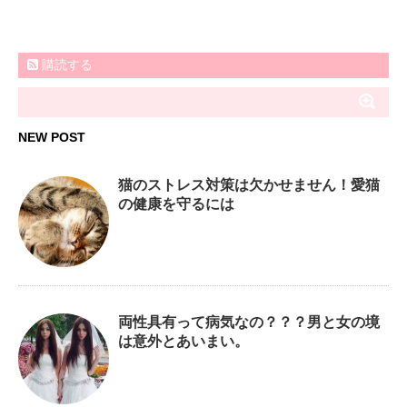
購読する
NEW POST
猫のストレス対策は欠かせません！愛猫
の健康を守るには
両性具有って病気なの？？？男と女の境
は意外とあいまい。