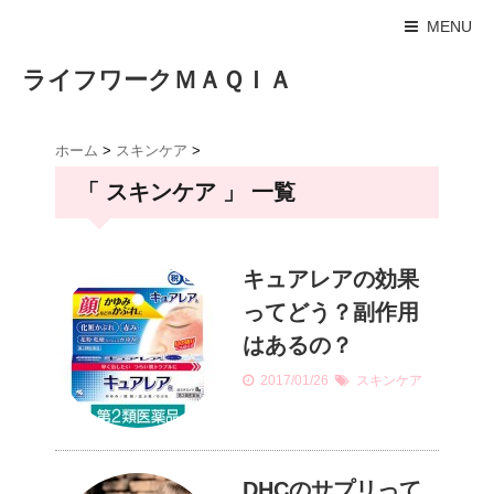
MENU
ライフワークＭＡＱＩＡ
ホーム
>
スキンケア
>
「 スキンケア 」 一覧
キュアレアの効果
ってどう？副作用
はあるの？
2017/01/26
スキンケア
DHCのサプリって