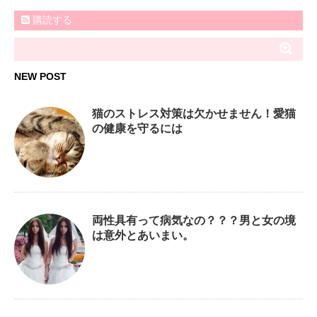
購読する
NEW POST
猫のストレス対策は欠かせません！愛猫
の健康を守るには
両性具有って病気なの？？？男と女の境
は意外とあいまい。