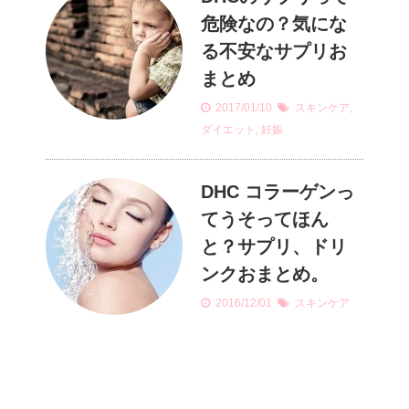
危険なの？気にな
る不安なサプリお
まとめ
2017/01/10
スキンケア
,
ダイエット
,
妊娠
DHC コラーゲンっ
てうそってほん
と？サプリ、ドリ
ンクおまとめ。
2016/12/01
スキンケア