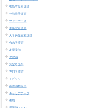
夜勤専従看護師
公務員看護師
ツアーナース
手術室看護師
大学保健室看護師
救急看護師
准看護師
保健師
認定看護師
専門看護師
トピック
看護師離職率
キャリアアップ
復職
看護師スキル