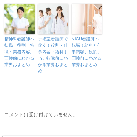
精神科看護師へ
手術室看護師で
NICU看護師へ
転職！役割・特
働く！役割・仕
転職！給料と仕
徴・業務内容。
事内容・給料手
事内容、役割。
面接前にわかる
当。転職前にわ
面接前にわかる
業界おまとめ
かる業界おまと
業界おまとめ
め
コメントは受け付けていません。