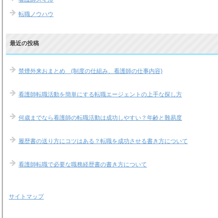
転職ノウハウ
最近の投稿
禁煙外来おまとめ (制度の仕組み、看護師の仕事内容)
看護師転職活動を簡単にする転職エージェントの上手な探し方
何歳までなら看護師の転職活動は成功しやすい？年齢と難易度
履歴書の送り方にコツはある？転職を成功させる書き方について
看護師転職で必要な職務経歴書の書き方について
サイトマップ