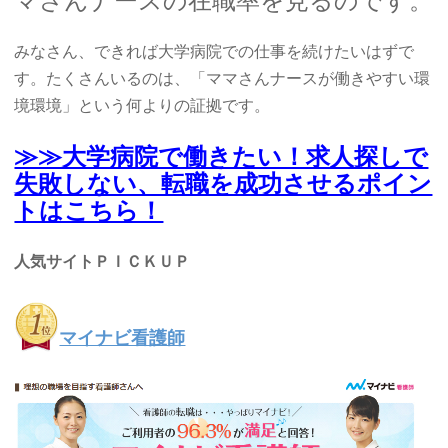
マさんナースの在職率を見るのです。
みなさん、できれば大学病院での仕事を続けたいはずで
す。たくさんいるのは、「ママさんナースが働きやすい環
境環境」という何よりの証拠です。
≫≫大学病院で働きたい！求人探しで
失敗しない、転職を成功させるポイン
トはこちら！
人気サイトＰＩＣＫＵＰ
マイナビ看護師